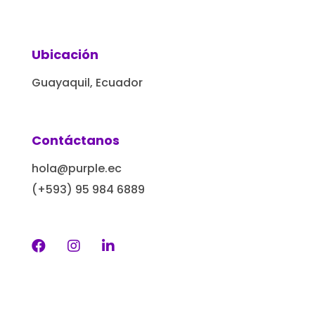
Ubicación
Guayaquil, Ecuador
Contáctanos
hola@purple.ec
(+593) 95 984 6889