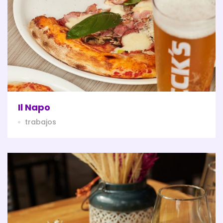
Il Napo
trabajos