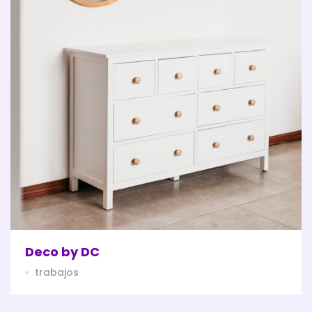
Deco by DC
trabajos