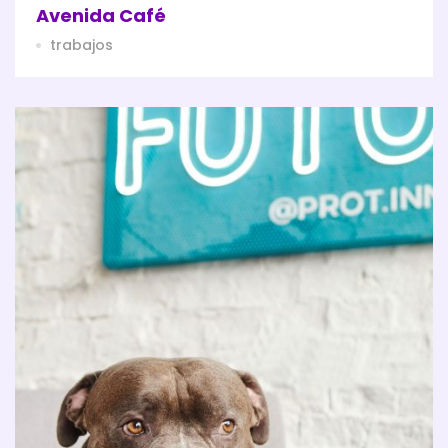
Avenida Café
trabajos