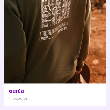
Garúa
trabajos